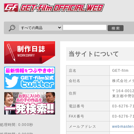
当サイトについて
店名
GET-film
会社名
株式会社メ
〒164-001
住所
東京都中野
電話番号
03-6276-7
FAX番号
03-6276-7
処理時間: 0.000秒
メールアドレス
webmaster@