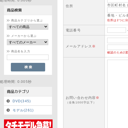
処理時間: 0.000秒
市区町村名 
住所
番地・ビル名 
住所は2つに
商品カテゴリから選ぶ
電話番号
メーカーから選ぶ
メールアドレス
※
商品名を入力
確認のため2
処理時間: 0.005秒
お問い合わせ内容
※
DVD(345)
（全角1000字以下）
モデル(261)