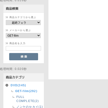
処理時間: 0.016秒
商品カテゴリから選ぶ
メーカーから選ぶ
商品名を入力
処理時間: 0.020秒
DVD(345)
GET-film(292)
FULL
COMPLETE(2)
ノンケのセカイ(1)