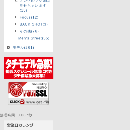
ノンケのマジSEX
見せちゃいます
(15)
Focus(12)
BACK SHOT(3)
その他(76)
Men’s Street(55)
モデル(261)
処理時間: 0.087秒