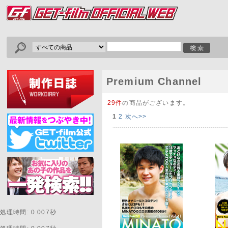
Premium Channel
29件
の商品がございます。
1
2
次へ>>
処理時間: 0.007秒