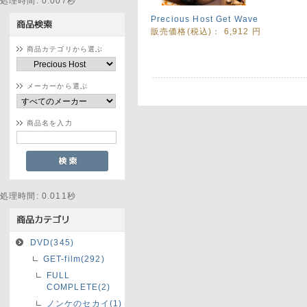
処理時間: 0.007秒
Precious Host Get Wave
販売価格(税込)：
6,912
円
商品カテゴリから選ぶ
メーカーから選ぶ
商品名を入力
処理時間: 0.011秒
DVD(345)
GET-film(292)
FULL
COMPLETE(2)
ノンケのセカイ(1)