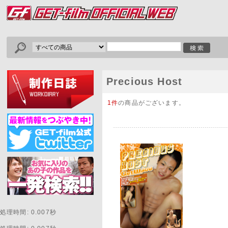
Precious Host
1件
の商品がございます。
処理時間: 0.007秒