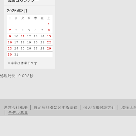
2026年8月
日
月
火
水
木
金
土
1
2
3
4
5
6
7
8
9
10
11
12
13
14
15
16
17
18
19
20
21
22
23
24
25
26
27
28
29
30
31
※赤字は休業日です
処理時間: 0.008秒
運営会社概要
│
特定商取引に関する法律
│
個人情報保護方針
│
取扱店
│
モデル募集