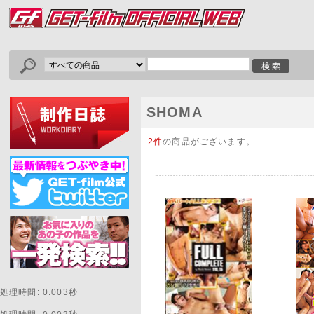
SHOMA
2件
の商品がございます。
処理時間: 0.003秒