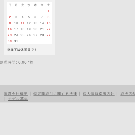
日
月
火
水
木
金
土
1
2
3
4
5
6
7
8
9
10
11
12
13
14
15
16
17
18
19
20
21
22
23
24
25
26
27
28
29
30
31
※赤字は休業日です
処理時間: 0.007秒
運営会社概要
│
特定商取引に関する法律
│
個人情報保護方針
│
取扱店
│
モデル募集