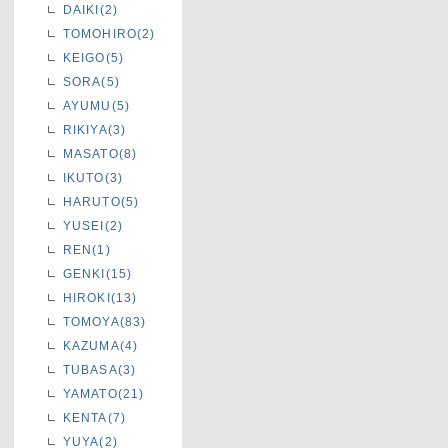
DAIKI(2)
TOMOHIRO(2)
KEIGO(5)
SORA(5)
AYUMU(5)
RIKIYA(3)
MASATO(8)
IKUTO(3)
HARUTO(5)
YUSEI(2)
REN(1)
GENKI(15)
HIROKI(13)
TOMOYA(83)
KAZUMA(4)
TUBASA(3)
YAMATO(21)
KENTA(7)
YUYA(2)