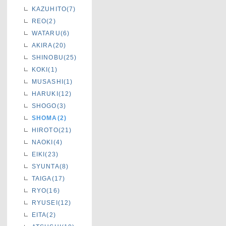
KAZUHITO(7)
REO(2)
WATARU(6)
AKIRA(20)
SHINOBU(25)
KOKI(1)
MUSASHI(1)
HARUKI(12)
SHOGO(3)
SHOMA(2)
HIROTO(21)
NAOKI(4)
EIKI(23)
SYUNTA(8)
TAIGA(17)
RYO(16)
RYUSEI(12)
EITA(2)