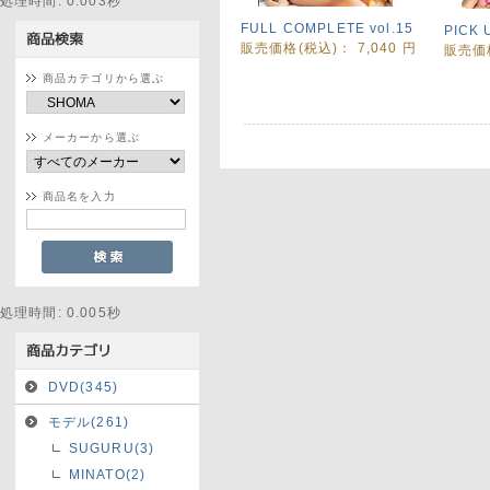
処理時間: 0.003秒
FULL COMPLETE vol.15
PICK 
販売価格(税込)：
7,040
円
販売価
商品カテゴリから選ぶ
メーカーから選ぶ
商品名を入力
処理時間: 0.005秒
DVD(345)
モデル(261)
SUGURU(3)
MINATO(2)