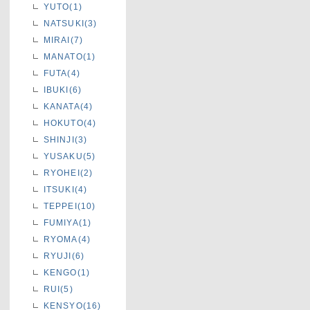
YUTO(1)
NATSUKI(3)
MIRAI(7)
MANATO(1)
FUTA(4)
IBUKI(6)
KANATA(4)
HOKUTO(4)
SHINJI(3)
YUSAKU(5)
RYOHEI(2)
ITSUKI(4)
TEPPEI(10)
FUMIYA(1)
RYOMA(4)
RYUJI(6)
KENGO(1)
RUI(5)
KENSYO(16)