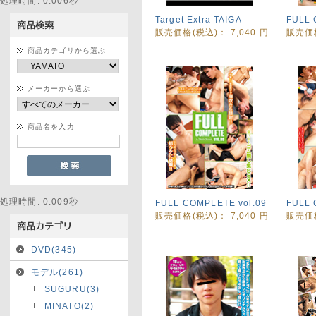
処理時間: 0.006秒
Target Extra TAIGA
FULL 
販売価格(税込)：
7,040
円
販売価
商品カテゴリから選ぶ
メーカーから選ぶ
商品名を入力
処理時間: 0.009秒
FULL COMPLETE vol.09
FULL 
販売価格(税込)：
7,040
円
販売価
DVD(345)
モデル(261)
SUGURU(3)
MINATO(2)