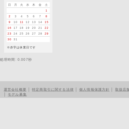
日
月
火
水
木
金
土
1
2
3
4
5
6
7
8
9
10
11
12
13
14
15
16
17
18
19
20
21
22
23
24
25
26
27
28
29
30
31
※赤字は休業日です
処理時間: 0.007秒
運営会社概要
│
特定商取引に関する法律
│
個人情報保護方針
│
取扱店
│
モデル募集