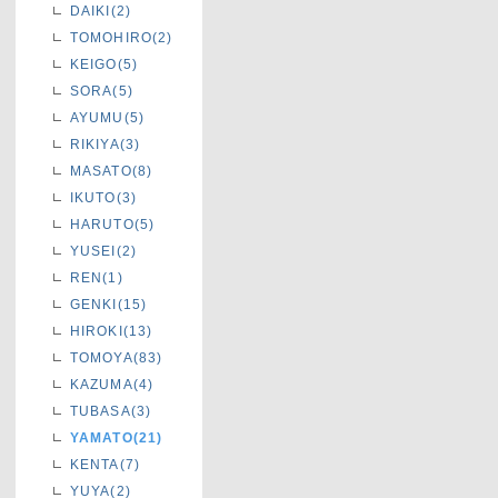
DAIKI(2)
TOMOHIRO(2)
KEIGO(5)
SORA(5)
AYUMU(5)
RIKIYA(3)
MASATO(8)
IKUTO(3)
HARUTO(5)
YUSEI(2)
REN(1)
GENKI(15)
HIROKI(13)
TOMOYA(83)
KAZUMA(4)
TUBASA(3)
YAMATO(21)
KENTA(7)
YUYA(2)