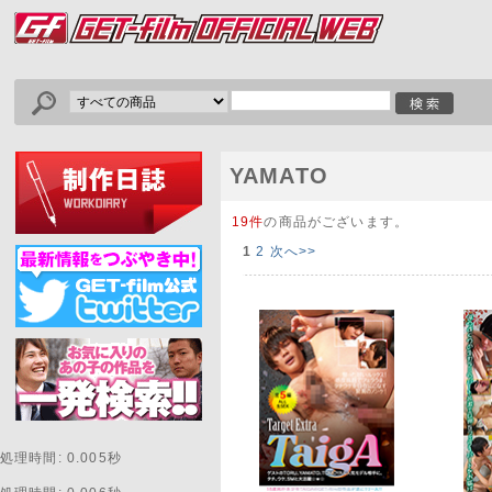
YAMATO
19件
の商品がございます。
1
2
次へ>>
処理時間: 0.005秒