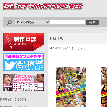
FUTA
4件
の商品がございます。
処理時間: 0.009秒