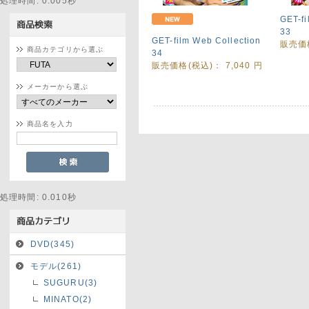
処理時間: 0.005秒
GET-fi
33
GET-film Web Collection
販売価
商品カテゴリから選ぶ
34
販売価格(税込)：
7,040
円
メーカーから選ぶ
商品名を入力
処理時間: 0.010秒
DVD(345)
モデル(261)
SUGURU(3)
MINATO(2)