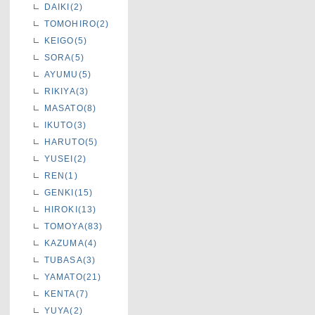
DAIKI(2)
TOMOHIRO(2)
KEIGO(5)
SORA(5)
AYUMU(5)
RIKIYA(3)
MASATO(8)
IKUTO(3)
HARUTO(5)
YUSEI(2)
REN(1)
GENKI(15)
HIROKI(13)
TOMOYA(83)
KAZUMA(4)
TUBASA(3)
YAMATO(21)
KENTA(7)
YUYA(2)