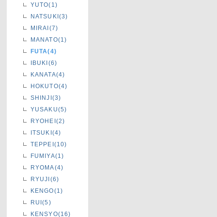
YUTO(1)
NATSUKI(3)
MIRAI(7)
MANATO(1)
FUTA(4)
IBUKI(6)
KANATA(4)
HOKUTO(4)
SHINJI(3)
YUSAKU(5)
RYOHEI(2)
ITSUKI(4)
TEPPEI(10)
FUMIYA(1)
RYOMA(4)
RYUJI(6)
KENGO(1)
RUI(5)
KENSYO(16)