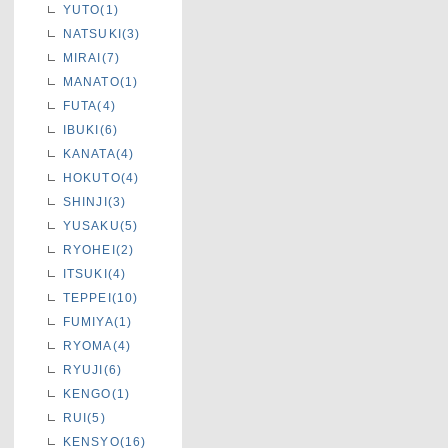
YUTO(1)
NATSUKI(3)
MIRAI(7)
MANATO(1)
FUTA(4)
IBUKI(6)
KANATA(4)
HOKUTO(4)
SHINJI(3)
YUSAKU(5)
RYOHEI(2)
ITSUKI(4)
TEPPEI(10)
FUMIYA(1)
RYOMA(4)
RYUJI(6)
KENGO(1)
RUI(5)
KENSYO(16)