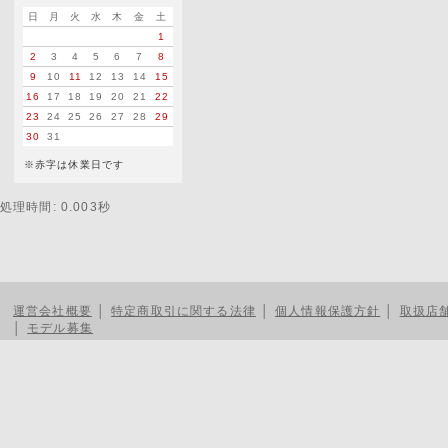
日
月
火
水
木
金
土
1
2
3
4
5
6
7
8
9
10
11
12
13
14
15
16
17
18
19
20
21
22
23
24
25
26
27
28
29
30
31
※赤字は休業日です
処理時間: 0.003秒
運営会社概要
│
特定商取引に関する法律
│
個人情報保護方針
│
取扱店
│
モデル募集