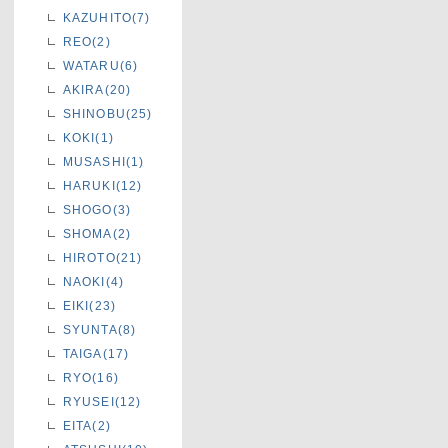
KAZUHITO(7)
REO(2)
WATARU(6)
AKIRA(20)
SHINOBU(25)
KOKI(1)
MUSASHI(1)
HARUKI(12)
SHOGO(3)
SHOMA(2)
HIROTO(21)
NAOKI(4)
EIKI(23)
SYUNTA(8)
TAIGA(17)
RYO(16)
RYUSEI(12)
EITA(2)