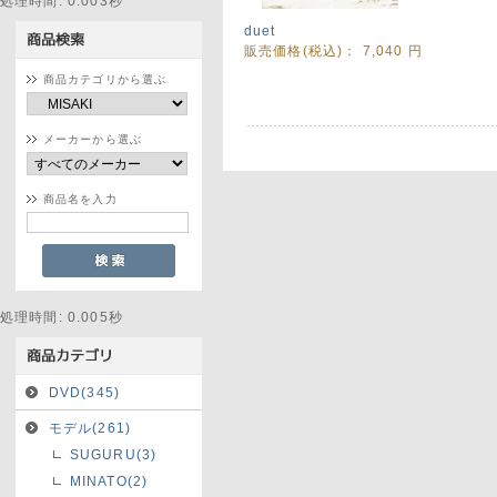
処理時間: 0.003秒
duet
販売価格(税込)：
7,040
円
商品カテゴリから選ぶ
メーカーから選ぶ
商品名を入力
処理時間: 0.005秒
DVD(345)
モデル(261)
SUGURU(3)
MINATO(2)