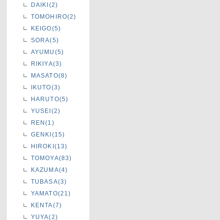
DAIKI(2)
TOMOHIRO(2)
KEIGO(5)
SORA(5)
AYUMU(5)
RIKIYA(3)
MASATO(8)
IKUTO(3)
HARUTO(5)
YUSEI(2)
REN(1)
GENKI(15)
HIROKI(13)
TOMOYA(83)
KAZUMA(4)
TUBASA(3)
YAMATO(21)
KENTA(7)
YUYA(2)