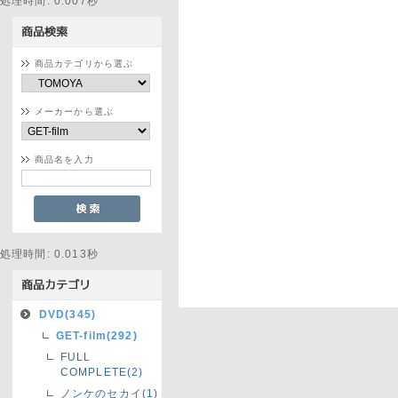
処理時間: 0.007秒
商品カテゴリから選ぶ
メーカーから選ぶ
商品名を入力
処理時間: 0.013秒
DVD(345)
GET-film(292)
FULL
COMPLETE(2)
ノンケのセカイ(1)