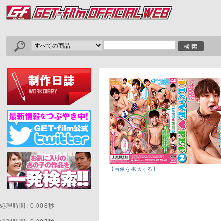
【画像を拡大する】
処理時間: 0.008秒