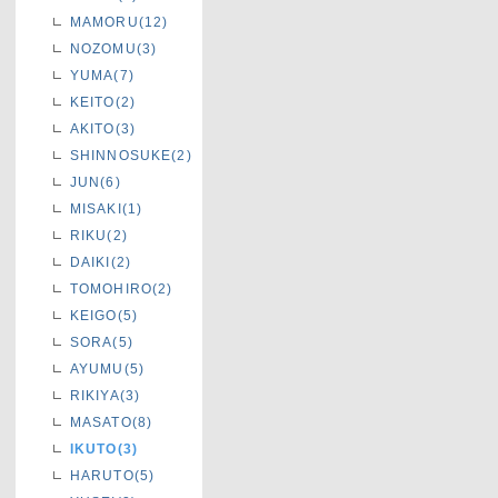
MAMORU(12)
NOZOMU(3)
YUMA(7)
KEITO(2)
AKITO(3)
SHINNOSUKE(2)
JUN(6)
MISAKI(1)
RIKU(2)
DAIKI(2)
TOMOHIRO(2)
KEIGO(5)
SORA(5)
AYUMU(5)
RIKIYA(3)
MASATO(8)
IKUTO(3)
HARUTO(5)